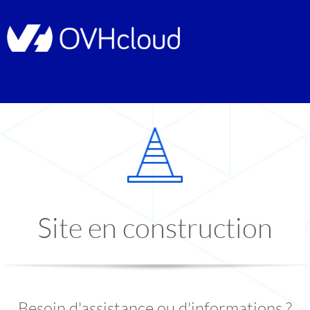
Site en construction
Besoin d'assistance ou d'informations ?